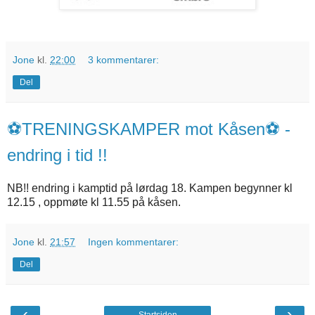
Jone
kl.
22:00
3 kommentarer:
Del
⚽️TRENINGSKAMPER mot Kåsen⚽️ -
endring i tid !!
NB!! endring i kamptid på lørdag 18. Kampen begynner kl
12.15 , oppmøte kl 11.55 på kåsen.
Jone
kl.
21:57
Ingen kommentarer:
Del
‹
›