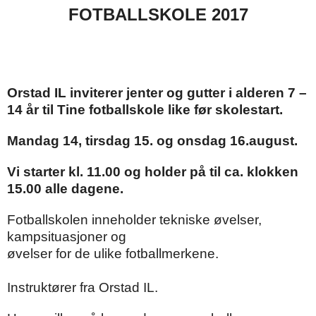
FOTBALLSKOLE 2017
Orstad IL inviterer jenter og gutter i alderen 7 –
14 år til Tine fotballskole like før skolestart.
Mandag 14, tirsdag 15. og onsdag 16.august.
Vi starter kl. 11.00 og holder på til ca. klokken
15.00 alle dagene.
Fotballskolen inneholder tekniske øvelser,
kampsituasjoner og
øvelser for de ulike fotballmerkene.
Instruktører fra Orstad IL.