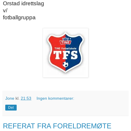
Orstad idrettslag
v/
fotballgruppa
Jone
kl.
21:53
Ingen kommentarer:
Del
REFERAT FRA FORELDREMØTE