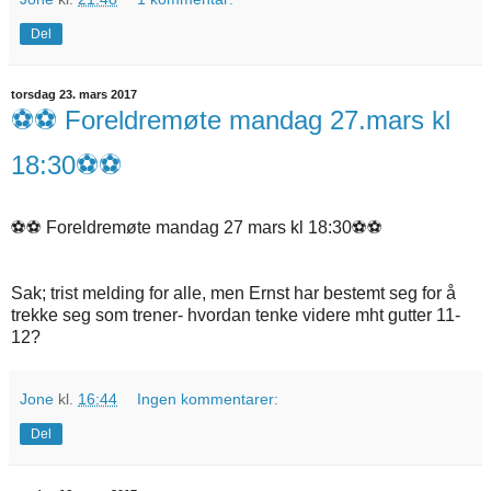
Del
torsdag 23. mars 2017
⚽️⚽️ Foreldremøte mandag 27.mars kl
18:30⚽️⚽️
⚽️⚽️ Foreldremøte mandag 27 mars kl 18:30⚽️⚽️
Sak; trist melding for alle, men Ernst har bestemt seg for å
trekke seg som trener- hvordan tenke videre mht gutter 11-
12?
Jone
kl.
16:44
Ingen kommentarer:
Del