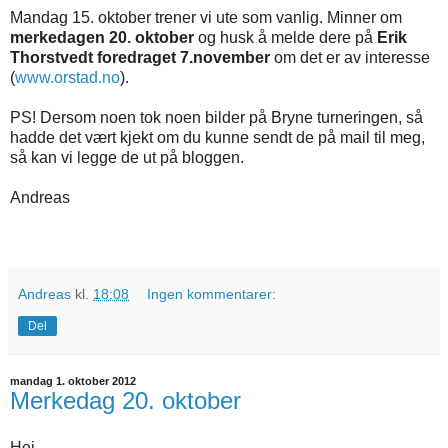
Mandag 15. oktober trener vi ute som vanlig. Minner om
merkedagen 20. oktober
og husk å melde dere på
Erik
Thorstvedt foredraget 7.november
om det er av interesse
(
www.orstad.no
).
PS! Dersom noen tok noen bilder på Bryne turneringen, så
hadde det vært kjekt om du kunne sendt de på mail til meg,
så kan vi legge de ut på bloggen.
Andreas
Andreas
kl.
18:08
Ingen kommentarer:
Del
mandag 1. oktober 2012
Merkedag 20. oktober
Hei