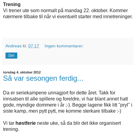
Trening
Vi trener ute som normalt på mandag 22. oktober. Kommer
nærmere tilbake til når vi eventuelt starter med innetreninger.
Andreas
kl.
07:17
Ingen kommentarer:
Del
torsdag 4. oktober 2012
Så var sesongen ferdig...
Da er seriekampene unnagjort for dette året. Takk for
innsatsen til alle spillere og foreldre, vi har blant annet hatt
gode, myndige dommere i år ;-). Begge lagene fikk litt "pryl" i
siste kamp, men pytt pytt, me komme sterkare tilbake :-)
Vi tar
høstferie
neste uke, så da blir det ikke organisert
trening.