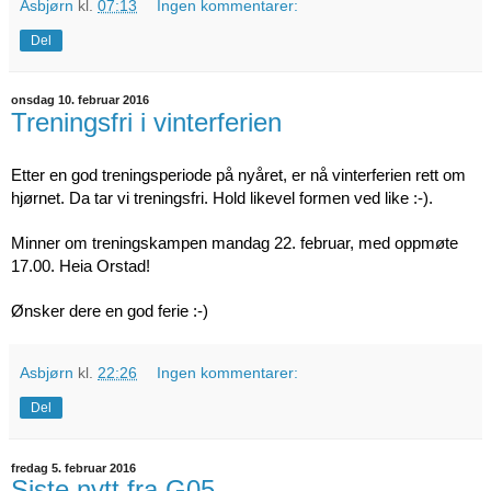
Asbjørn
kl.
07:13
Ingen kommentarer:
Del
onsdag 10. februar 2016
Treningsfri i vinterferien
Etter en god treningsperiode på nyåret, er nå vinterferien rett om
hjørnet. Da tar vi treningsfri. Hold likevel formen ved like :-).
Minner om treningskampen mandag 22. februar, med oppmøte
17.00. Heia Orstad!
Ønsker dere en god ferie :-)
Asbjørn
kl.
22:26
Ingen kommentarer:
Del
fredag 5. februar 2016
Siste nytt fra G05