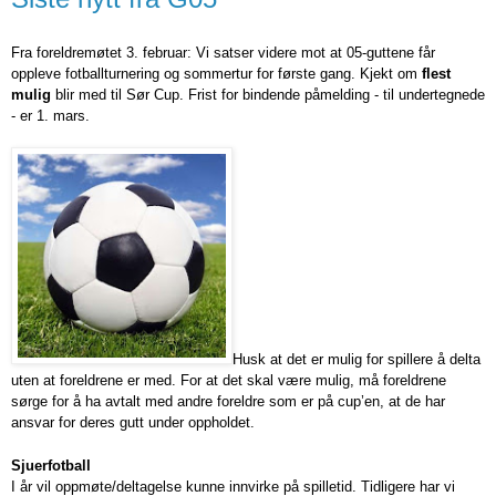
Fra foreldremøtet 3. februar: Vi satser videre mot at 05-guttene får
oppleve fotballturnering og sommertur for første gang. Kjekt om
flest
mulig
blir med til Sør Cup. Frist for bindende påmelding - til undertegnede
- er 1. mars.
Husk at det er mulig for spillere å delta
uten at foreldrene er med. For at det skal være mulig, må foreldrene
sørge for å ha avtalt med andre foreldre som er på cup’en, at de har
ansvar for deres gutt under oppholdet.
Sjuerfotball
I år vil oppmøte/deltagelse kunne innvirke på spilletid. Tidligere har vi