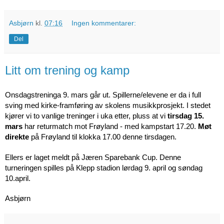
Asbjørn
kl.
07:16
Ingen kommentarer:
Del
Litt om trening og kamp
Onsdagstreninga 9. mars går ut. Spillerne/elevene er da i full
sving med kirke-framføring av skolens musikkprosjekt. I stedet
kjører vi to vanlige treninger i uka etter, pluss at vi
tirsdag 15.
mars
har returmatch mot Frøyland
- med kampstart 17.20.
Møt
direkte
på Frøyland til klokka 17.00 denne tirsdagen.
Ellers er laget meldt på Jæren Sparebank Cup. Denne
turneringen spilles på Klepp stadion lørdag 9. april og søndag
10.april.
Asbjørn