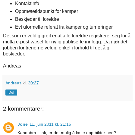
Kontaktinfo
Oppmøtetidspunkt for kamper
Beskjeder til foreldre
Evt uformelle referat fra kamper og turneringer
Det som er veldig greit er at alle foreldre registrerer seg for å
motta e-post varsel for nylig publiserte innlegg. Da gjør det
jobben for trenerne veldig enkel i forhold til det å gi
beskjeder.
Andreas
Andreas
kl.
20:37
Del
2 kommentarer:
Jone
11. juni 2011 kl. 21:15
Kanonbra tiltak, er det mulig å laste opp bilder her ?