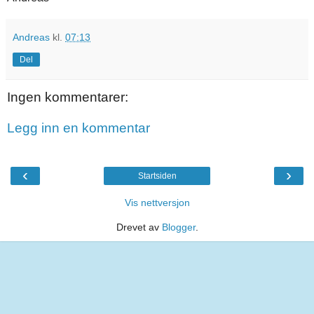
Andreas
kl.
07:13
Del
Ingen kommentarer:
Legg inn en kommentar
‹
›
Startsiden
Vis nettversjon
Drevet av
Blogger
.