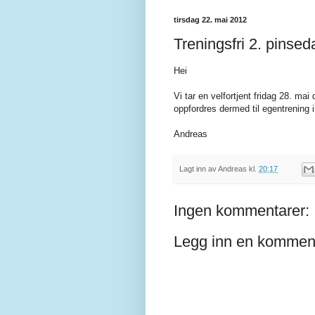
tirsdag 22. mai 2012
Treningsfri 2. pinsed
Hei
Vi tar en velfortjent fridag 28. mai
oppfordres dermed til egentrening i
Andreas
Lagt inn av
Andreas
kl.
20:17
Ingen kommentarer:
Legg inn en kommen