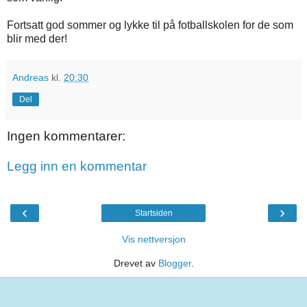
Fortsatt god sommer og lykke til på fotballskolen for de som
blir med der!
Andreas
kl.
20:30
Del
Ingen kommentarer:
Legg inn en kommentar
‹
›
Startsiden
Vis nettversjon
Drevet av
Blogger
.