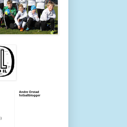
Andre Orstad
fotballblogger
4)