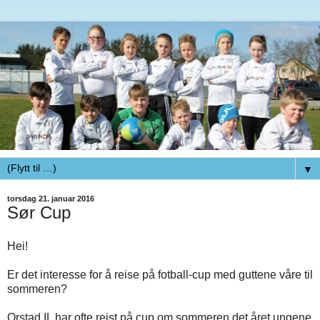
▼
torsdag 21. januar 2016
Sør Cup
Hei!
Er det interesse for å reise på fotball-cup med guttene våre til
sommeren?
Orstad IL har ofte reist på cup om sommeren det året ungene