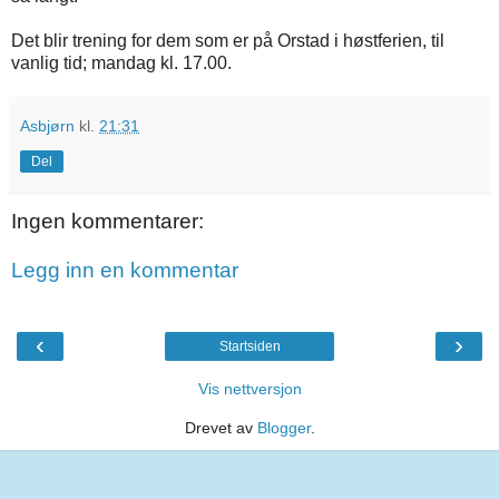
Det blir trening for dem som er på Orstad i høstferien, til
vanlig tid; mandag kl. 17.00.
Asbjørn
kl.
21:31
Del
Ingen kommentarer:
Legg inn en kommentar
‹
›
Startsiden
Vis nettversjon
Drevet av
Blogger
.