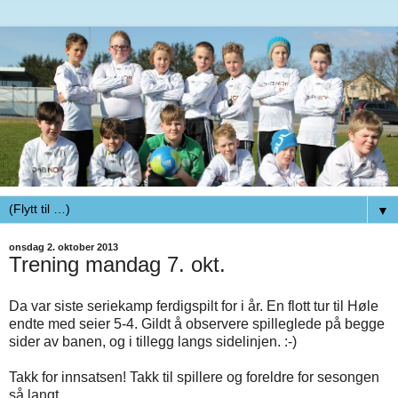
▼
onsdag 2. oktober 2013
Trening mandag 7. okt.
Da var siste seriekamp ferdigspilt for i år. En flott tur til Høle
endte med seier 5-4. Gildt å observere spilleglede på begge
sider av banen, og i tillegg langs sidelinjen. :-)
Takk for innsatsen! Takk til spillere og foreldre for sesongen
så langt.